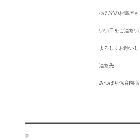
病児室のお部屋も
いい日をご連絡い
よろしくお願いし
連絡先
みつばち保育
投
前