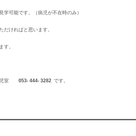
見学可能です。（病児が不在時のみ）
ただければと思います。
ます。
園病児室
053- 444- 3282
です。