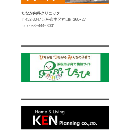
たなか内科クリニック
〒432-8047 浜松市中区神田町360−27
tel：053−444−3001