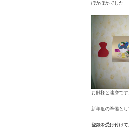
ぽかぽかでした。
お雛様と達磨です
新年度の準備とし
登録を受け付けて