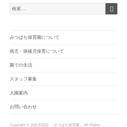
検
検
索
索
対
象:
みつばち保育園について
病児・病後児保育について
園での生活
スタッフ募集
入園案内
お問い合わせ
Copyright ©
浜松市認定 「みつばち保育園」
All Rights