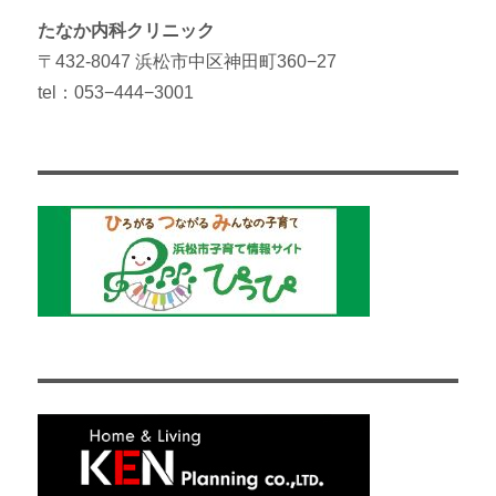
たなか内科クリニック
〒432-8047 浜松市中区神田町360−27
tel：053−444−3001