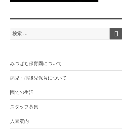
検
検
索
索
対
象:
みつばち保育園について
病児・病後児保育について
園での生活
スタッフ募集
入園案内