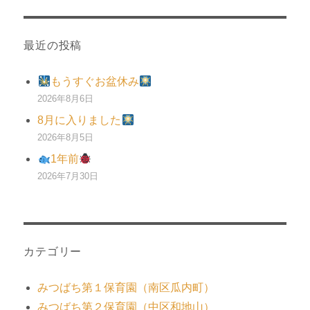
最近の投稿
もうすぐお盆休み
2026年8月6日
8月に入りました
2026年8月5日
1年前
2026年7月30日
カテゴリー
みつばち第１保育園（南区瓜内町）
みつばち第２保育園（中区和地山）