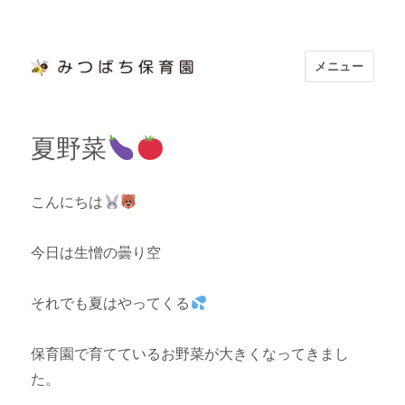
メニュー
浜松市認定 「みつばち保育園」
夏野菜
こんにちは
今日は生憎の曇り空
それでも夏はやってくる
保育園で育てているお野菜が大きくなってきまし
た。