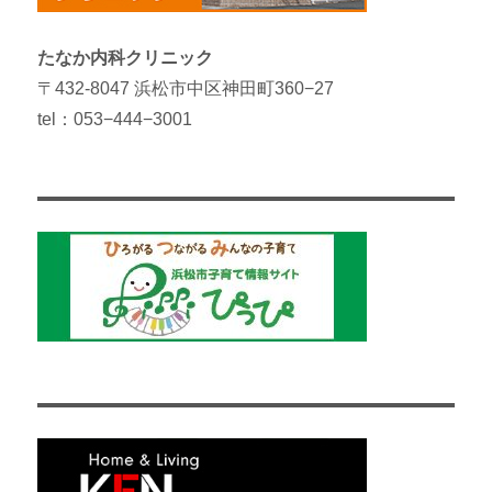
たなか内科クリニック
〒432-8047 浜松市中区神田町360−27
tel：053−444−3001