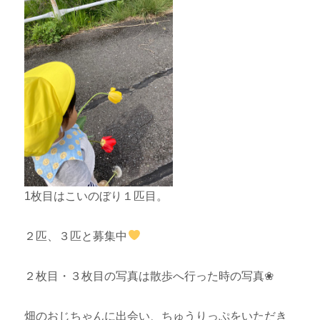
1枚目はこいのぼり１匹目。
２匹、３匹と募集中
２枚目・３枚目の写真は散歩へ行った時の写真❀
畑のおじちゃんに出会い、ちゅうりっぷをいただき