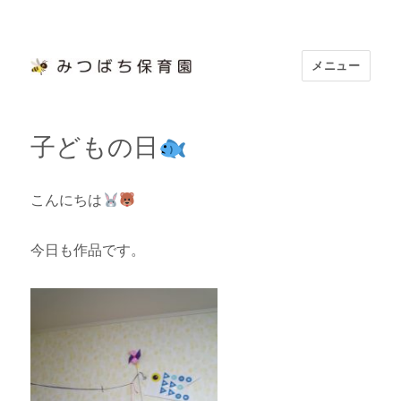
メニュー
浜松市認定 「みつばち保育園」
子どもの日
こんにちは
今日も作品です。