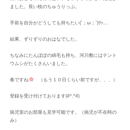
ました。長い枝のちゅうりっぷ。
手前を自分がどうしても持ちたい(´；ω；`)ｳｯ…
結果、ずりずりのおはなでした。
ちなみにたんぽぽの綿毛も持ち、河川敷にはテント
ウムシがたくさんいました。
春ですね
（もう１０日くらい前ですが、、、）
登録を受け付けております(#^.^#)
病児室のお部屋も見学可能です。（病児が不在時の
み）