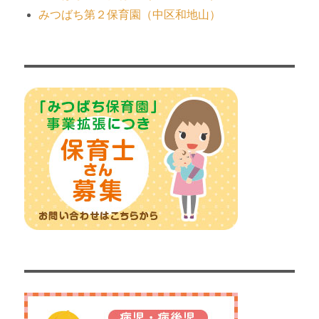
みつばち第２保育園（中区和地山）