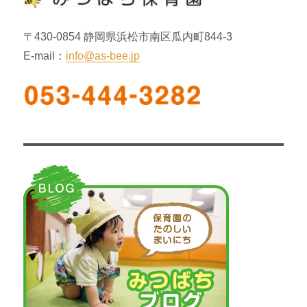
ン
〒430-0854 静岡県浜松市南区瓜内町844-3
E-mail：
info@as-bee.jp