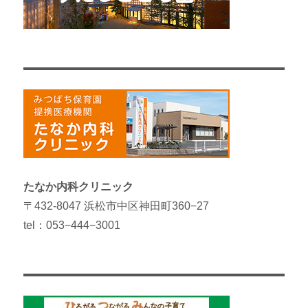
たなか内科クリニック
〒432-8047 浜松市中区神田町360−27
tel：053−444−3001