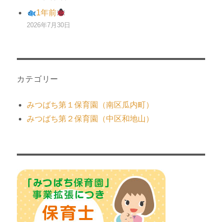
1年前
2026年7月30日
カテゴリー
みつばち第１保育園（南区瓜内町）
みつばち第２保育園（中区和地山）