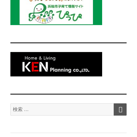
検
検
索
索
対
象: