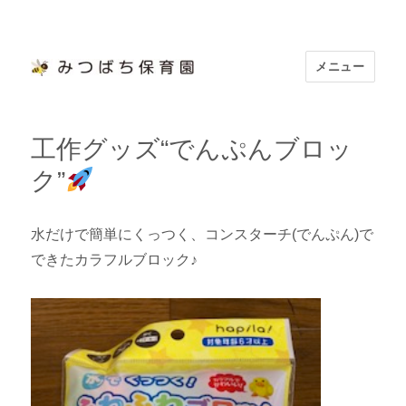
メニュー
浜松市認定 「みつばち保育園」
工作グッズ“でんぷんブロッ
ク”
水だけで簡単にくっつく、コンスターチ(でんぷん)で
できたカラフルブロック♪