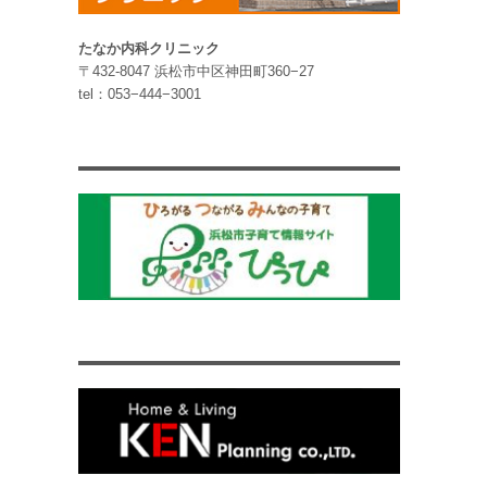
たなか内科クリニック
〒432-8047 浜松市中区神田町360−27
tel：053−444−3001