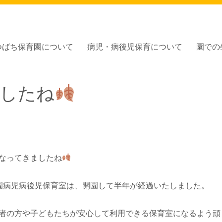
つばち保育園について
病児・病後児保育について
園での
園」
したね
なってきましたね
園病児病後児保育室は、開園して半年が経過いたしました。
者の方や子どもたちが安心して利用できる保育室になるよう頑