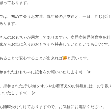
思っております。
では、初めて会うお友達、異年齢のお友達と、一日、同じお部
あります。
さんのおもちゃが用意してありますが、病児病後児保育室を利
家からお気に入りのおもちゃを持参していただいてもOKです
あることで安心することが出来れば
と思います。
されたおもちゃに記名をお願いいたします<(_ _)>
、持参された持ち物(タオルやお着替えのお洋服)には、お手数
たします<(_ _)>
も随時受け付けておりますので、お気軽にお電話ください。