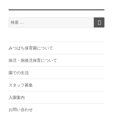
検
検
索
索
対
象:
みつばち保育園について
病児・病後児保育について
園での生活
スタッフ募集
入園案内
お問い合わせ