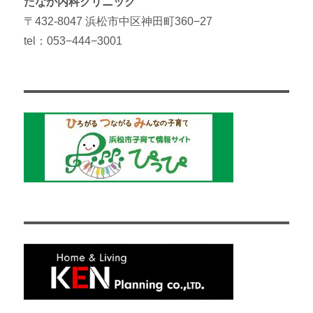
たなか内科クリニック
〒432-8047 浜松市中区神田町360−27
tel：053−444−3001