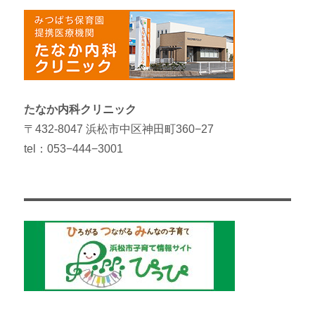
たなか内科クリニック
〒432-8047 浜松市中区神田町360−27
tel：053−444−3001