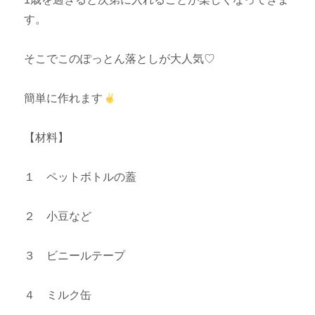
す。
そこでこのぽっとん落としが大人気♡
簡単に作れます
【材料】
１ ペットボトルの蓋
２ 小豆など
３ ビニールテープ
４ ミルク缶