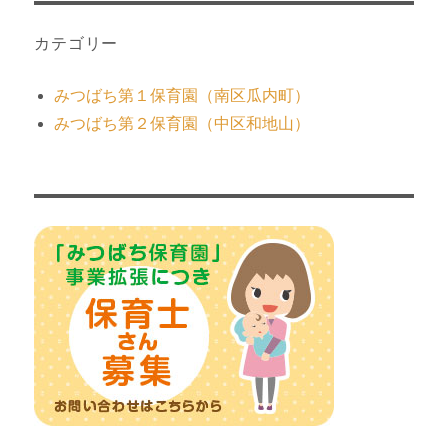
カテゴリー
みつばち第１保育園（南区瓜内町）
みつばち第２保育園（中区和地山）