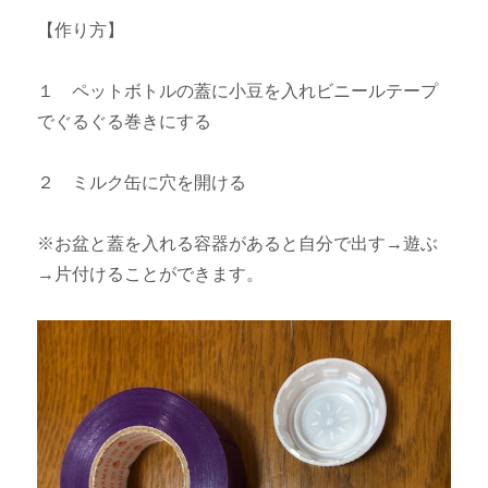
【作り方】
１ ペットボトルの蓋に小豆を入れビニールテープ
でぐるぐる巻きにする
２ ミルク缶に穴を開ける
※お盆と蓋を入れる容器があると自分で出す→遊ぶ
→片付けることができます。