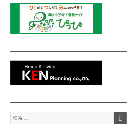
検
検
索
索
対