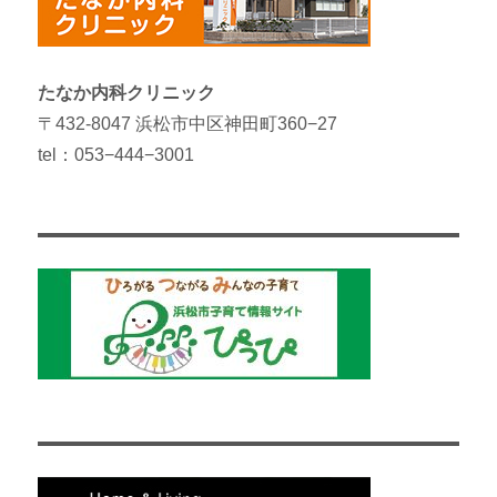
たなか内科クリニック
〒432-8047 浜松市中区神田町360−27
tel：053−444−3001