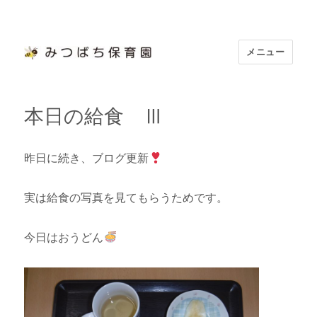
メニュー
浜松市認定 「みつばち保育園」
本日の給食 Ⅲ
昨日に続き、ブログ更新
実は給食の写真を見てもらうためです。
今日はおうどん