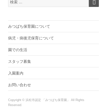
検
索
索
対
象:
みつばち保育園について
病児・病後児保育について
園での生活
スタッフ募集
入園案内
お問い合わせ
Copyright ©
浜松市認定 「みつばち保育園」
All Rights
Reserved.