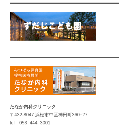
たなか内科クリニック
〒432-8047 浜松市中区神田町360−27
tel：053−444−3001