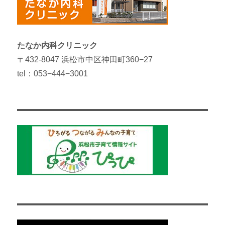
たなか内科クリニック
〒432-8047 浜松市中区神田町360−27
tel：053−444−3001