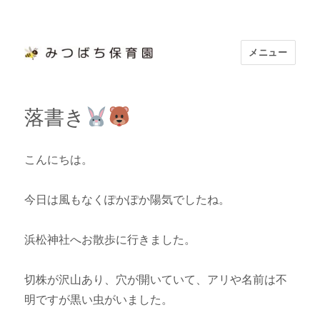
メニュー
浜松市認定 「みつばち保育園」
落書き
こんにちは。
今日は風もなくぽかぽか陽気でしたね。
浜松神社へお散歩に行きました。
切株が沢山あり、穴が開いていて、アリや名前は不
明ですが黒い虫がいました。