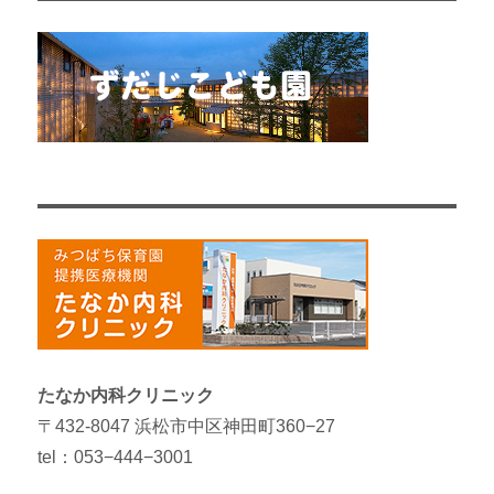
たなか内科クリニック
〒432-8047 浜松市中区神田町360−27
tel：053−444−3001