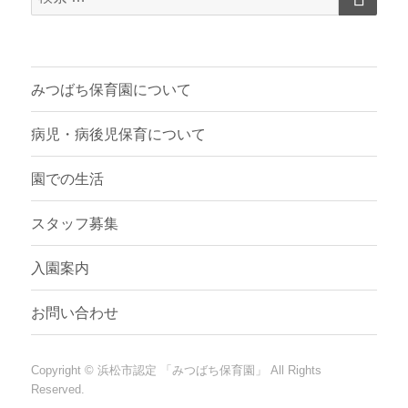
索
対
象:
みつばち保育園について
病児・病後児保育について
園での生活
スタッフ募集
入園案内
お問い合わせ
Copyright ©
浜松市認定 「みつばち保育園」
All Rights
Reserved.