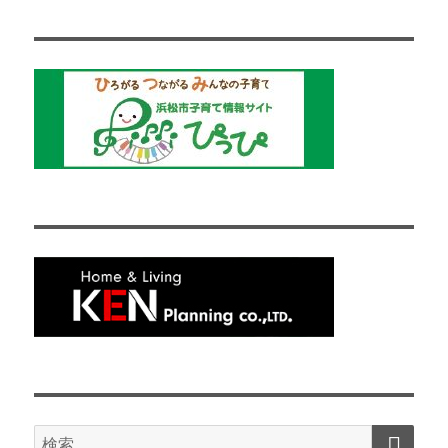
検
検
索