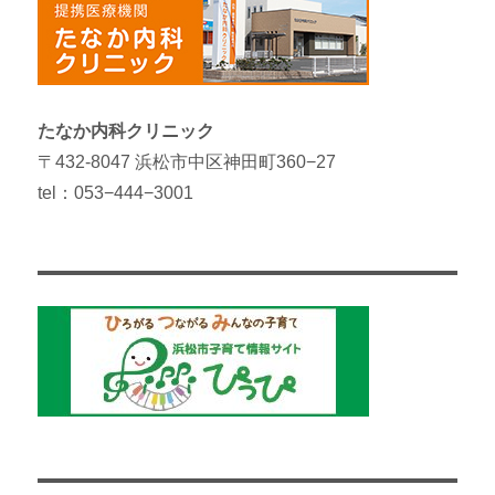
たなか内科クリニック
〒432-8047 浜松市中区神田町360−27
tel：053−444−3001