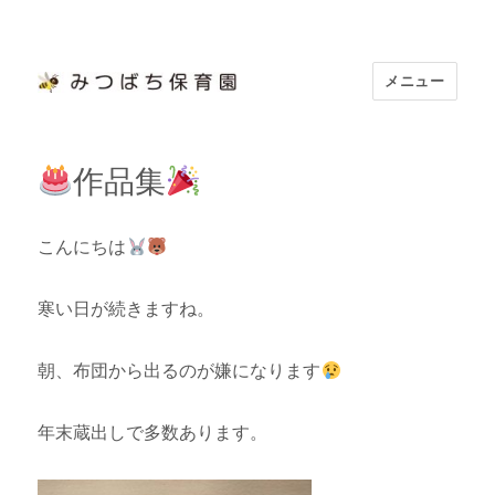
メニュー
浜松市認定 「みつばち保育園」
作品集
こんにちは
寒い日が続きますね。
朝、布団から出るのが嫌になります
年末蔵出しで多数あります。