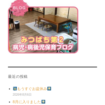
最近の投稿
もうすぐお盆休み
2026年8月6日
8月に入りました