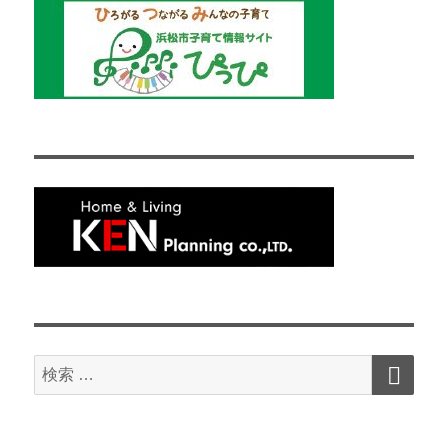
検
検
索
索
対