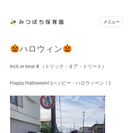
メニュー
浜松市認定 「みつばち保育園」
ハロウィン
trick or treat
（トリック・オア・トリート）
Happy Halloween! (ハッピー・ハロウィーン！)