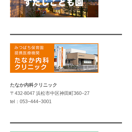
たなか内科クリニック
〒432-8047 浜松市中区神田町360−27
tel：053−444−3001