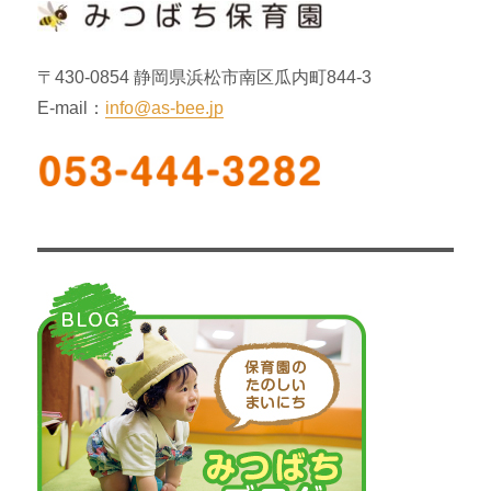
ン
〒430-0854 静岡県浜松市南区瓜内町844-3
E-mail：
info@as-bee.jp