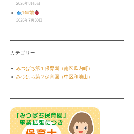
2026年8月5日
1年前
2026年7月30日
カテゴリー
みつばち第１保育園（南区瓜内町）
みつばち第２保育園（中区和地山）