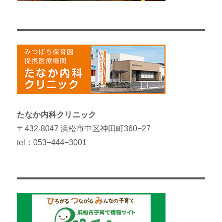
たなか内科クリニック
〒432-8047 浜松市中区神田町360−27
tel：053−444−3001