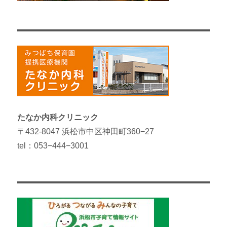
たなか内科クリニック
〒432-8047 浜松市中区神田町360−27
tel：053−444−3001