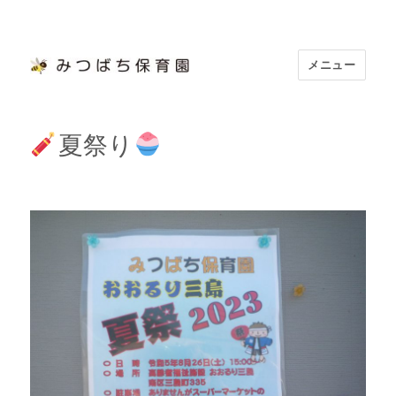
メニュー
浜松市認定 「みつばち保育園」
夏祭り