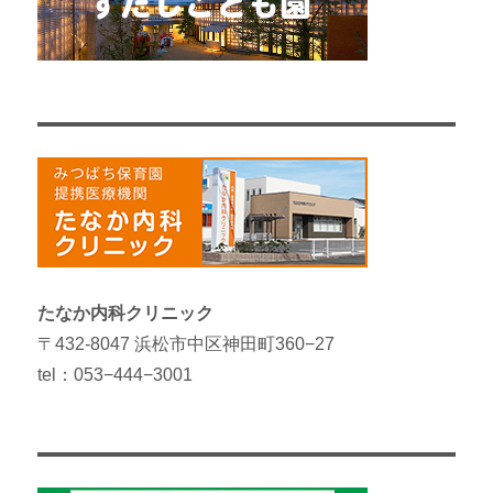
たなか内科クリニック
〒432-8047 浜松市中区神田町360−27
tel：053−444−3001