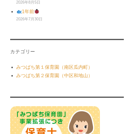
2026年8月5日
1年前
2026年7月30日
カテゴリー
みつばち第１保育園（南区瓜内町）
みつばち第２保育園（中区和地山）