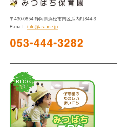
ン
〒430-0854 静岡県浜松市南区瓜内町844-3
E-mail：
info@as-bee.jp