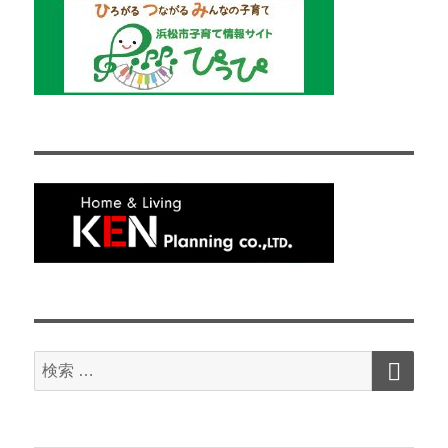
検
検
索
索
対
象: