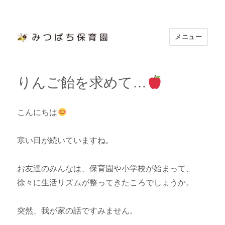
メニュー
浜松市認定 「みつばち保育園」
りんご飴を求めて…
こんにちは
寒い日が続いていますね。
お友達のみんなは、保育園や小学校が始まって、
徐々に生活リズムが整ってきたころでしょうか。
突然、我が家の話ですみません。