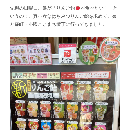
先週の日曜日、娘が「りんご飴
が食べたい！」と
いうので、真っ赤なはちみつりんご飴を求めて、娘
と森町・小國ことまち横丁に行ってきました。