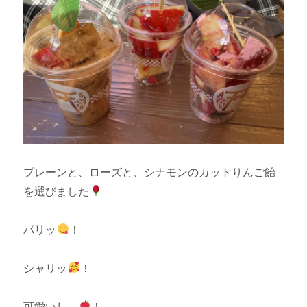
プレーンと、ローズと、シナモンのカットりんご飴
を選びました
パリッ
！
シャリッ
！
可愛いし…
！