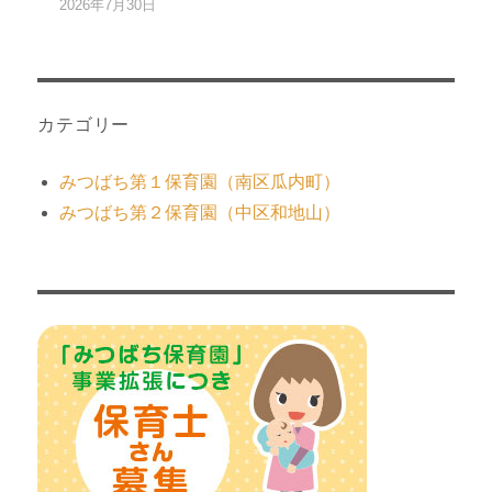
2026年7月30日
カテゴリー
みつばち第１保育園（南区瓜内町）
みつばち第２保育園（中区和地山）