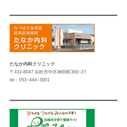
たなか内科クリニック
〒432-8047 浜松市中区神田町360−27
tel：053−444−3001