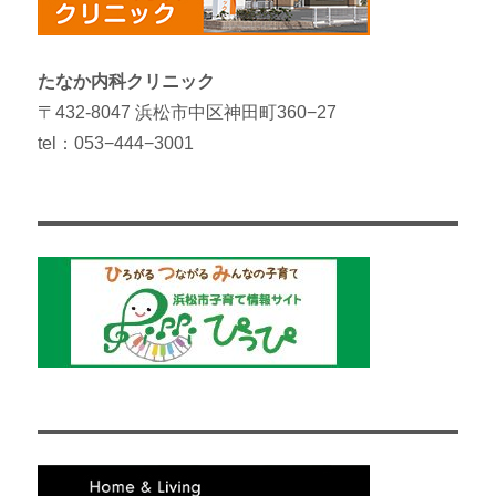
たなか内科クリニック
〒432-8047 浜松市中区神田町360−27
tel：053−444−3001