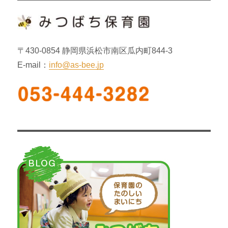
ョ
ン
〒430-0854 静岡県浜松市南区瓜内町844-3
E-mail：
info@as-bee.jp