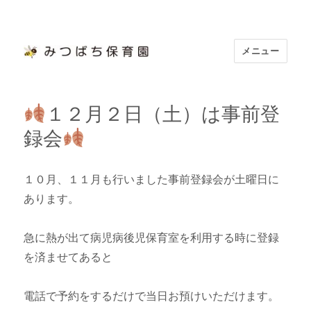
メニュー
浜松市認定 「みつばち保育園」
１２月２日（土）は事前登
録会
１０月、１１月も行いました事前登録会が土曜日に
あります。
急に熱が出て病児病後児保育室を利用する時に登録
を済ませてあると
電話で予約をするだけで当日お預けいただけます。