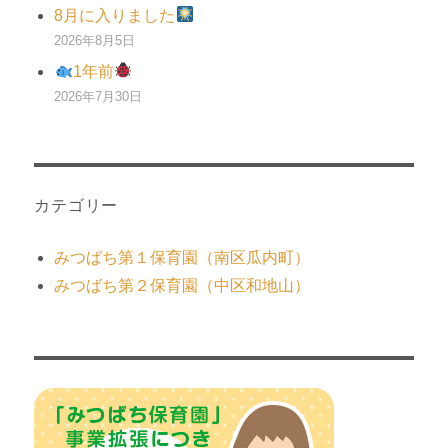
8月に入りました
2026年8月5日
1年前
2026年7月30日
カテゴリー
みつばち第１保育園（南区瓜内町）
みつばち第２保育園（中区和地山）