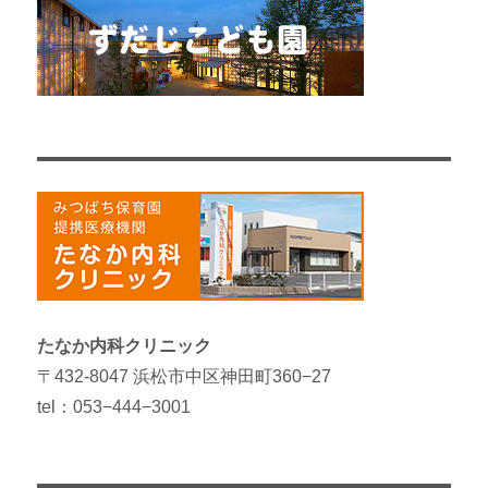
たなか内科クリニック
〒432-8047 浜松市中区神田町360−27
tel：053−444−3001