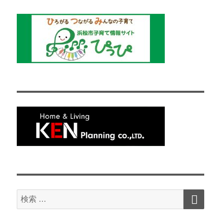
検
検
索
索