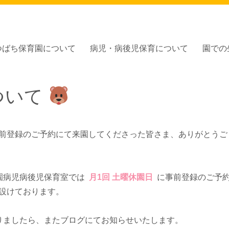
つばち保育園について
病児・病後児保育について
園での
園」
ついて
前登録のご予約にて来園してくださった皆さま、ありがとうご
園病児病後児保育室では
月1回 土曜休園日
に事前登録のご予
設けております。
りましたら、またブログにてお知らせいたします。