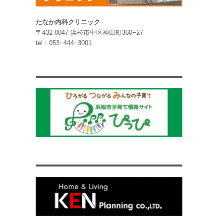
たなか内科クリニック
〒432-8047 浜松市中区神田町360−27
tel：053−444−3001