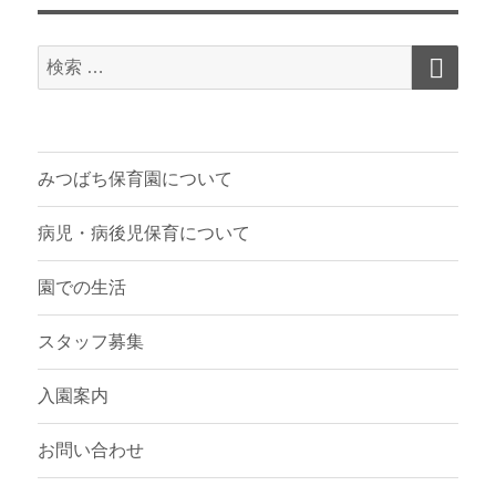
検
検
索
索
対
象:
みつばち保育園について
病児・病後児保育について
園での生活
スタッフ募集
入園案内
お問い合わせ