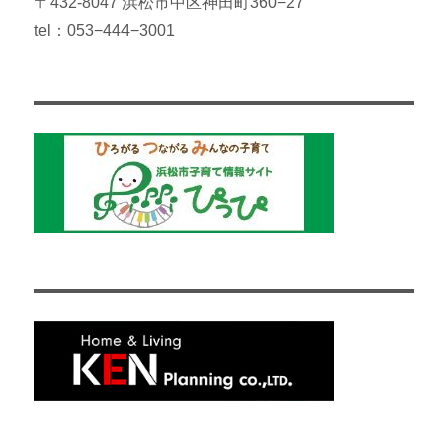
〒432-8047 浜松市中区神田町360−27
tel：053−444−3001