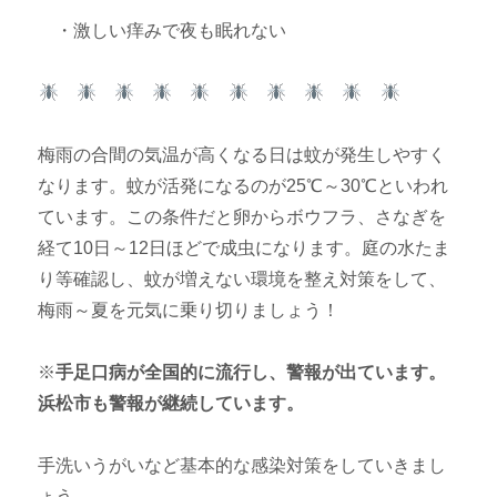
・激しい痒みで夜も眠れない
梅雨の合間の気温が高くなる日は蚊が発生しやすく
なります。蚊が活発になるのが25℃～30℃といわれ
ています。この条件だと卵からボウフラ、さなぎを
経て10日～12日ほどで成虫になります。庭の水たま
り等確認し、蚊が増えない環境を整え対策をして、
梅雨～夏を元気に乗り切りましょう！
※
手足口病が全国的に流行し、警報が出ています。
浜松市も警報が継続しています。
手洗いうがいなど基本的な感染対策をしていきまし
ょう。