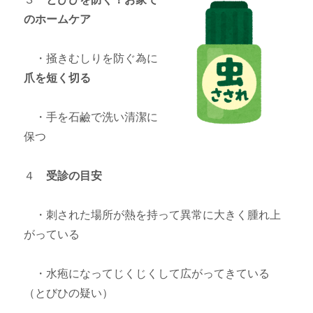
のホームケア
・掻きむしりを防ぐ為に
爪を短く切る
・手を石鹼で洗い清潔に
保つ
４
受診の目安
・刺された場所が熱を持って異常に大きく腫れ上
がっている
・水疱になってじくじくして広がってきている
（とびひの疑い）