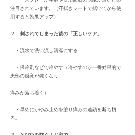
注目されています。（汗拭きシートで拭いてから使
用すると効果アップ）
２
刺されてしまった後の「正しいケア」
・流水で洗い流し清潔にする
・保冷剤などで冷やす（冷やすのが一番効果的で
患部の感覚が鈍くなり
痒みが落ち着く）
・早めにかゆみ止めを塗り痒みの連鎖を断ち切
る。
３
とびひを防ぐ！お家で