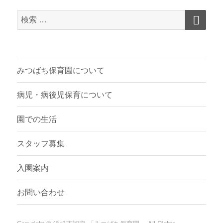
検
検
索
索
対
象:
みつばち保育園について
病児・病後児保育について
園での生活
スタッフ募集
入園案内
お問い合わせ