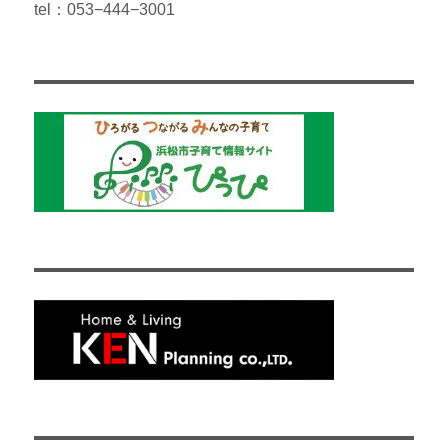
tel：053−444−3001