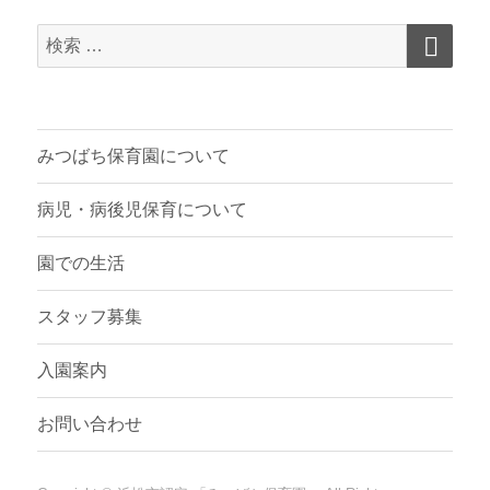
検
検
索
索
対
象:
みつばち保育園について
病児・病後児保育について
園での生活
スタッフ募集
入園案内
お問い合わせ