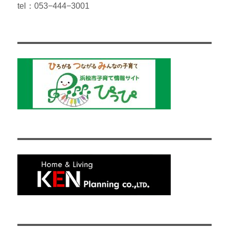
tel：053−444−3001