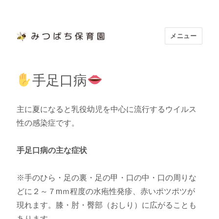
メニュー
浜松市認定 「みつばち保育園」
手足口病
主に夏になると乳役幼児を中心に流行するウイルス
性の感染症です。
手足口病の主な症状
※手のひら・足の裏・足の甲・口の中・口の周りな
どに２～７mｍ程度の水疱性発疹、赤いポツポツが
現れます。膝・肘・臀部（おしり）に広がることも
あります。