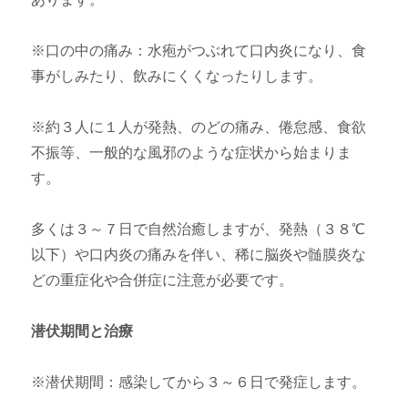
※口の中の痛み：水疱がつぶれて口内炎になり、食
事がしみたり、飲みにくくなったりします。
※約３人に１人が発熱、のどの痛み、倦怠感、食欲
不振等、一般的な風邪のような症状から始まりま
す。
多くは３～７日で自然治癒しますが、発熱（３８℃
以下）や口内炎の痛みを伴い、稀に脳炎や髄膜炎な
どの重症化や合併症に注意が必要です。
潜伏期間と治療
※潜伏期間：感染してから３～６日で発症します。