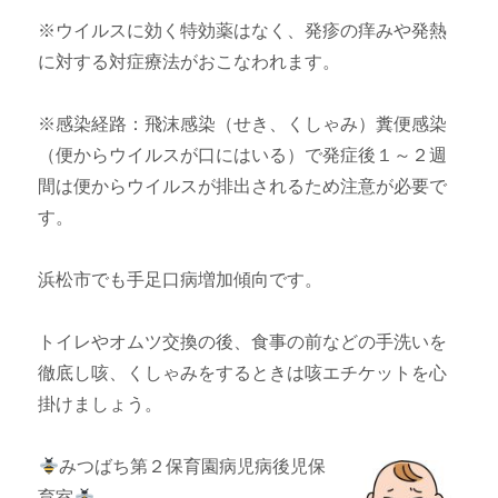
※ウイルスに効く特効薬はなく、発疹の痒みや発熱
に対する対症療法がおこなわれます。
※感染経路：飛沫感染（せき、くしゃみ）糞便感染
（便からウイルスが口にはいる）で発症後１～２週
間は便からウイルスが排出されるため注意が必要で
す。
浜松市でも手足口病増加傾向です。
トイレやオムツ交換の後、食事の前などの手洗いを
徹底し咳、くしゃみをするときは咳エチケットを心
掛けましょう。
みつばち第２保育園病児病後児保
育室